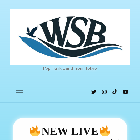
Pop Punk Band from Tokyo
NEW LIVE