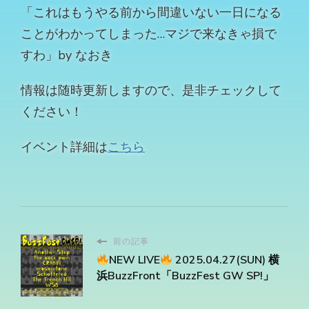
「これはもうやる前から間違いない一日になる
ことがわかってしまった…マジで来なきゃ損で
すわ」by なおき
情報は随時更新しますので、是非チェックして
ください！
イベント詳細は
こちら
前の記事
NEW LIVE
2025.04.27(SUN) 横
浜BuzzFront「BuzzFest GW SP!」