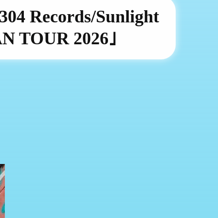
4 Records/Sunlight
AN TOUR 2026｣