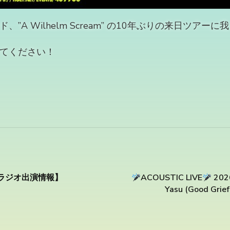
A Wilhelm Scream” の10年ぶりの来日ツアー
てください！
) 【ラジオ出演情報】
ACOUSTIC LIVE
2026
Yasu (Good Grief