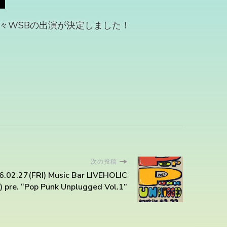
に我々WSBの出演が決定しました！
次の投稿
.02.27(FRI) Music Bar LIVEHOLIC
) pre. “Pop Punk Unplugged Vol.1”